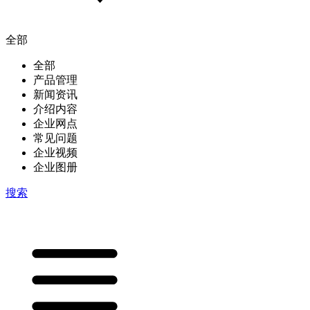
全部
全部
产品管理
新闻资讯
介绍内容
企业网点
常见问题
企业视频
企业图册
搜索