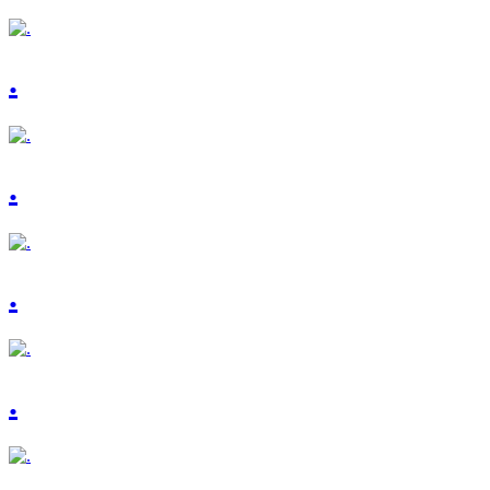
.
.
.
.