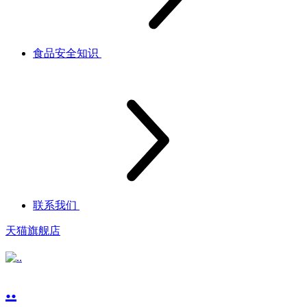
食品安全知识
联系我们
天猫旗舰店
..