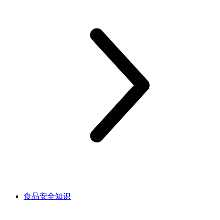
食品安全知识