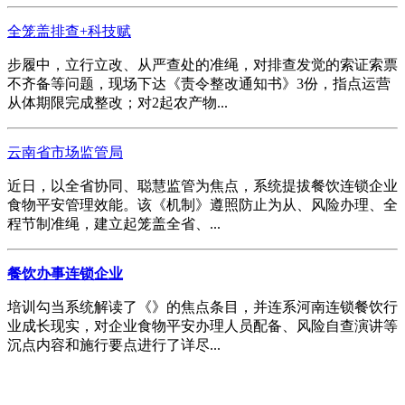
全笼盖排查+科技赋
步履中，立行立改、从严查处的准绳，对排查发觉的索证索票
不齐备等问题，现场下达《责令整改通知书》3份，指点运营
从体期限完成整改；对2起农产物...
云南省市场监管局
近日，以全省协同、聪慧监管为焦点，系统提拔餐饮连锁企业
食物平安管理效能。该《机制》遵照防止为从、风险办理、全
程节制准绳，建立起笼盖全省、...
餐饮办事连锁企业
培训勾当系统解读了《》的焦点条目，并连系河南连锁餐饮行
业成长现实，对企业食物平安办理人员配备、风险自查演讲等
沉点内容和施行要点进行了详尽...