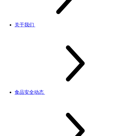
关于我们
食品安全动态