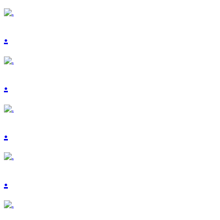
.
.
.
.