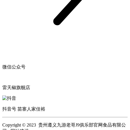
微信公众号
雷天椒旗舰店
抖音号 苗寨人家佳裕
Copyright © 2023 贵州遵义九游老哥J9俱乐部官网食品有限公