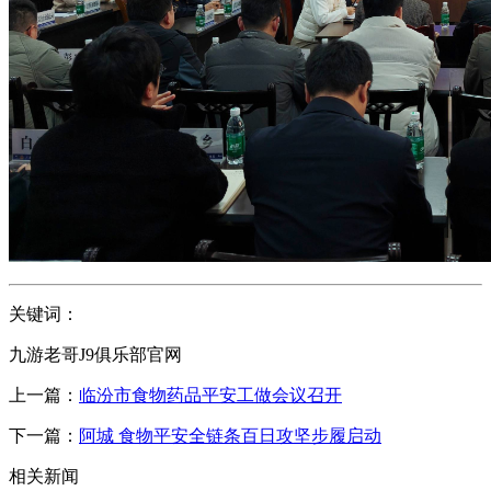
关键词：
九游老哥J9俱乐部官网
上一篇：
临汾市食物药品平安工做会议召开
下一篇：
阿城 食物平安全链条百日攻坚步履启动
相关新闻