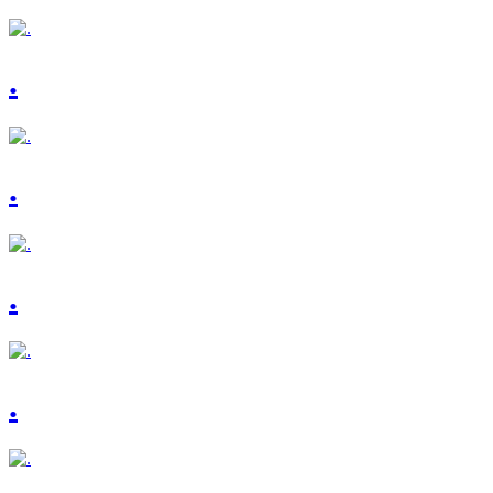
.
.
.
.