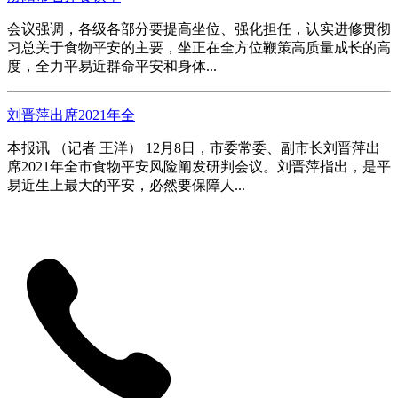
会议强调，各级各部分要提高坐位、强化担任，认实进修贯彻
习总关于食物平安的主要，坐正在全方位鞭策高质量成长的高
度，全力平易近群命平安和身体...
刘晋萍出席2021年全
本报讯 （记者 王洋） 12月8日，市委常委、副市长刘晋萍出
席2021年全市食物平安风险阐发研判会议。刘晋萍指出，是平
易近生上最大的平安，必然要保障人...