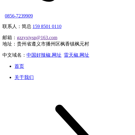
0856-7239909
联系人：简总
159 8501 0110
邮箱：
gzzyxjysp@163.com
地址：贵州省遵义市播州区枫香镇枫元村
中文域名：
中国好辣椒.网址
雷天椒.网址
首页
关于我们