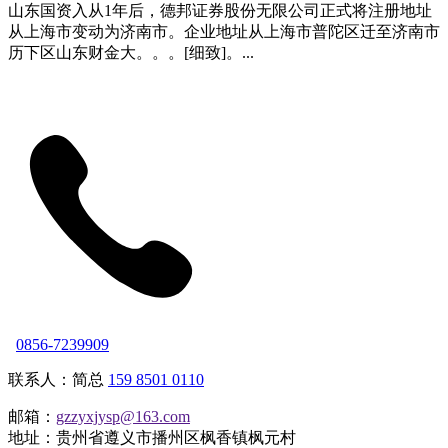
山东国资入从1年后，德邦证券股份无限公司正式将注册地址
从上海市变动为济南市。企业地址从上海市普陀区迁至济南市
历下区山东财金大。。。[细致]。...
0856-7239909
联系人：简总
159 8501 0110
邮箱：
gzzyxjysp@163.com
地址：贵州省遵义市播州区枫香镇枫元村