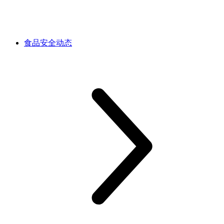
食品安全动态