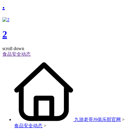
.
2
scroll down
食品安全动态
九游老哥J9俱乐部官网
>
食品安全动态
>