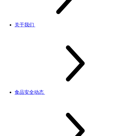
关于我们
食品安全动态