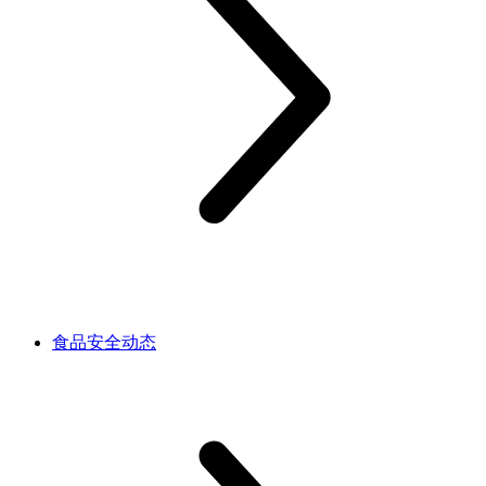
食品安全动态