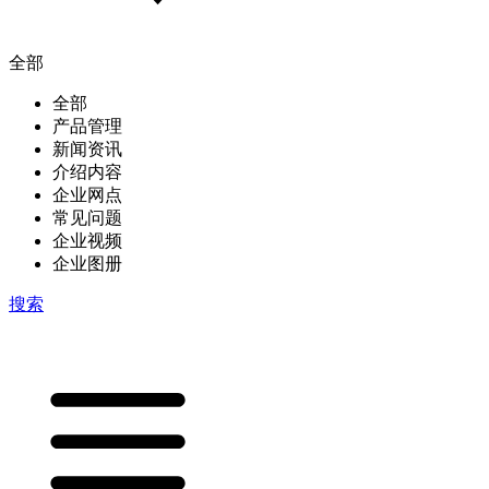
全部
全部
产品管理
新闻资讯
介绍内容
企业网点
常见问题
企业视频
企业图册
搜索