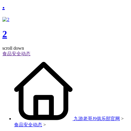
.
2
scroll down
食品安全动态
九游老哥J9俱乐部官网
>
食品安全动态
>