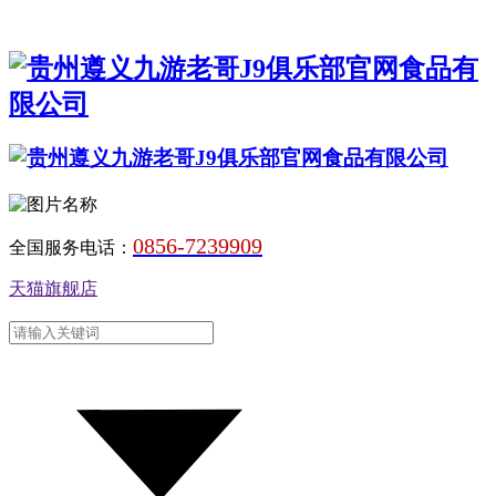
0856-7239909
全国服务电话：
天猫旗舰店