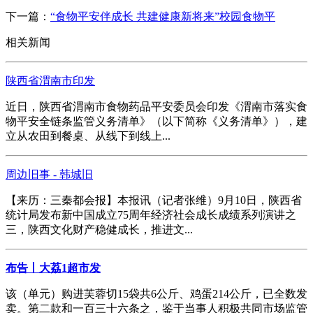
下一篇：
“食物平安伴成长 共建健康新将来”校园食物平
相关新闻
陕西省渭南市印发
近日，陕西省渭南市食物药品平安委员会印发《渭南市落实食
物平安全链条监管义务清单》（以下简称《义务清单》），建
立从农田到餐桌、从线下到线上...
周边旧事 - 韩城旧
【来历：三秦都会报】本报讯（记者张维）9月10日，陕西省
统计局发布新中国成立75周年经济社会成长成绩系列演讲之
三，陕西文化财产稳健成长，推进文...
布告丨大荔1超市发
该（单元）购进芙蓉切15袋共6公斤、鸡蛋214公斤，已全数发
卖。第二款和一百三十六条之，鉴于当事人积极共同市场监管